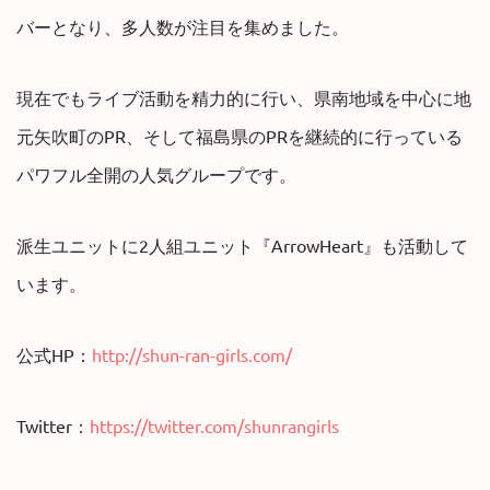
バーとなり、多人数が注目を集めました。
現在でもライブ活動を精力的に行い、県南地域を中心に地
元矢吹町のPR、そして福島県のPRを継続的に行っている
パワフル全開の人気グループです。
派生ユニットに2人組ユニット『ArrowHeart』も活動して
います。
公式HP：
http://shun-ran-girls.com/
Twitter：
https://twitter.com/shunrangirls