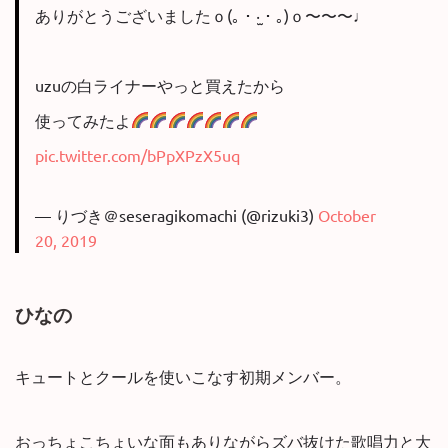
ありがとうございましたｏ(｡・‧̫・｡)ｏ〜〜〜♩
uzuの白ライナーやっと買えたから
使ってみたよ
pic.twitter.com/bPpXPzX5uq
— りづき＠seseragikomachi (@rizuki3)
October
20, 2019
ひなの
キュートとクールを使いこなす初期メンバー。
おっちょこちょいな面もありながらズバ抜けた歌唱力と大