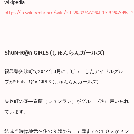
wikipedia：
https://ja.wikipedia.org/wiki/%E3%82%A2%E3%8
ShuN-R@n GIRLS (しゅんらんガールズ)
福島県矢吹町で2014年3月にデビューしたアイドルグルー
プがShuN-R@n GIRLS (しゅんらんガールズ)。
矢吹町の花―春蘭（シュンラン）がグループ名に用いられ
ています。
結成当時は地元在住の９歳から１７歳までの１０人がメン