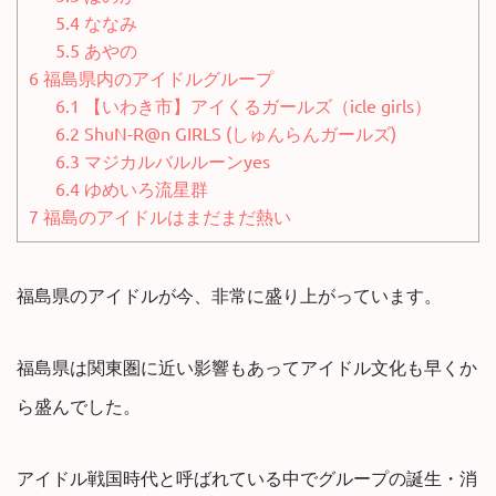
5.4
ななみ
5.5
あやの
6
福島県内のアイドルグループ
6.1
【いわき市】アイくるガールズ（icle girls）
6.2
ShuN-R@n GIRLS (しゅんらんガールズ)
6.3
マジカルバルルーンyes
6.4
ゆめいろ流星群
7
福島のアイドルはまだまだ熱い
福島県のアイドルが今、非常に盛り上がっています。
福島県は関東圏に近い影響もあってアイドル文化も早くか
ら盛んでした。
アイドル戦国時代と呼ばれている中でグループの誕生・消