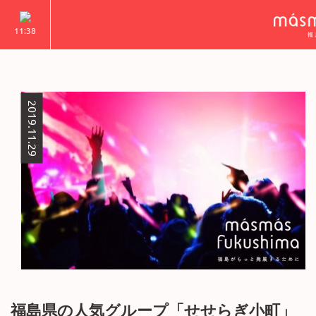
11:38
2019.11.29
福島県の人気グループ「せせらぎ小町」