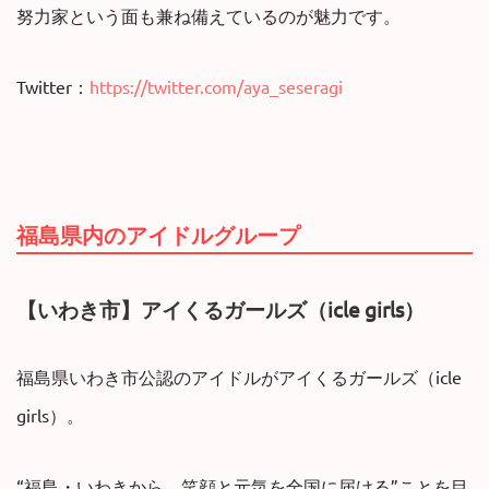
努力家という面も兼ね備えているのが魅力です。
Twitter：
https://twitter.com/aya_seseragi
福島県内のアイドルグループ
【いわき市】アイくるガールズ（icle girls）
福島県いわき市公認のアイドルがアイくるガールズ（icle
girls）。
“福島・いわきから、笑顔と元気を全国に届ける”ことを目