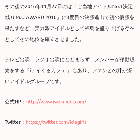
その後の2016年11月27日には「ご当地アイドルNo.1決定
戦 U.M.U AWARD 2016」に3度目の決勝進出で初の優勝を
果たすなど、実力派アイドルとして福島を盛り上げる存在
としてその地位を確立させました。
テレビ出演、ラジオ出演にとどまらず、メンバーが移動販
売をする『iアイくるカフェ 』もあり、ファンとの絆が深
いアイドルグループです。
公式HP：
http://www.iwaki-idol.com/
Twitter：
https://twitter.com/iclegirls