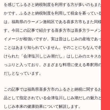
を感じてふるさと納税制度を利用する方が多いのもまた確
かです。ふるさと納税制度を利用して税金を募っているの
は、福島県のラーメン激戦区である喜多方市もまた同様で
す。今回この記事で紹介する喜多方市は喜多方ラーメンの
イメージが根強いですが、実は昔はしじみの産地であった
ことはあまり知られていません。そのことにちなんで名付
けられた「会津塩川しじみ潮だし」はしじみのエキスがた
っぷりと入っており、さまざまな料理に使える希釈用のお
だしとなっています。
この記事では福島県喜多方市のふるさと納税に関するお礼
品として指定されている会津塩川しじみ潮だしの魅力と、
しじみ本来の健康効果について解説します。