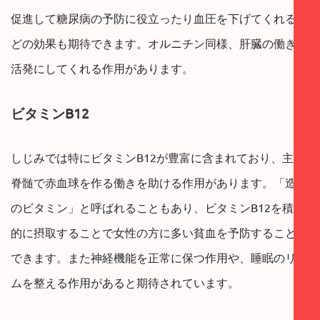
促進して糖尿病の予防に役立ったり血圧を下げてくれるな
どの効果も期待できます。オルニチン同様、肝臓の働きを
活発にしてくれる作用があります。
ビタミンB12
しじみでは特にビタミンB12が豊富に含まれており、主に
脊髄で赤血球を作る働きを助ける作用があります。「造血
のビタミン」と呼ばれることもあり、ビタミンB12を積極
的に摂取することで女性の方に多い貧血を予防することが
できます。また神経機能を正常に保つ作用や、睡眠のリズ
ムを整える作用があると期待されています。