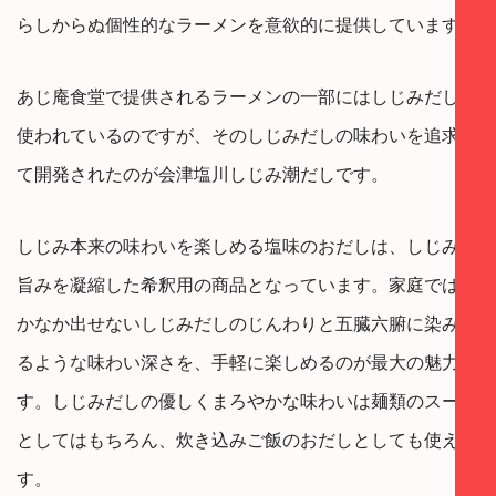
らしからぬ個性的なラーメンを意欲的に提供しています。
あじ庵食堂で提供されるラーメンの一部にはしじみだしが
使われているのですが、そのしじみだしの味わいを追求し
て開発されたのが会津塩川しじみ潮だしです。
しじみ本来の味わいを楽しめる塩味のおだしは、しじみの
旨みを凝縮した希釈用の商品となっています。家庭ではな
かなか出せないしじみだしのじんわりと五臓六腑に染み渡
るような味わい深さを、手軽に楽しめるのが最大の魅力で
す。しじみだしの優しくまろやかな味わいは麺類のスープ
としてはもちろん、炊き込みご飯のおだしとしても使えま
す。