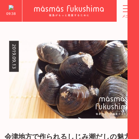
09:38
2019.09.13
会津地方で作られるしじみ潮だしの魅力