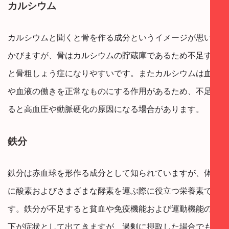
カルシウム
カルシウムと聞くと骨を作る成分というイメージが思い浮
かびますが、骨はカルシウムの貯蔵庫であるため不足する
と骨粗しょう症になりやすいです。またカルシウムは血管
や血液の働きを正常なものにする作用があるため、不足す
ると高血圧や動脈硬化の原因になる場合があります。
鉄分
鉄分は赤血球を形作る成分として知られていますが、体内
に酸素およびさまざまな酵素を運ぶ際に役立つ栄養素で
す。鉄分が不足すると貧血や免疫機能および運動機能の低
下が症状として出てきますが、過剰に摂取した場合でも亜