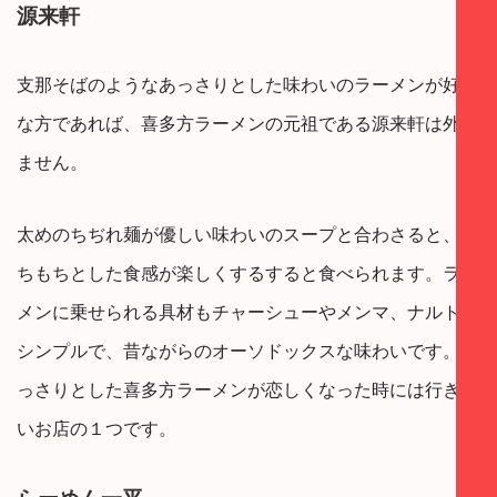
源来軒
支那そばのようなあっさりとした味わいのラーメンが好き
な方であれば、喜多方ラーメンの元祖である源来軒は外せ
ません。
太めのちぢれ麺が優しい味わいのスープと合わさると、も
ちもちとした食感が楽しくするすると食べられます。ラー
メンに乗せられる具材もチャーシューやメンマ、ナルトと
シンプルで、昔ながらのオーソドックスな味わいです。あ
っさりとした喜多方ラーメンが恋しくなった時には行きた
いお店の１つです。
らーめん一平