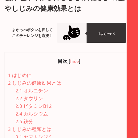
やしじみの健康効果とは
よかっぺボタンを押して
1よかっぺ
このチャレンジを応援！
目次
[
hide
]
1
はじめに
2
しじみの健康効果とは
2.1
オルニチン
2.2
タウリン
2.3
ビタミンB12
2.4
カルシウム
2.5
鉄分
3
しじみの種類とは
3.1
ヤマトシジミ