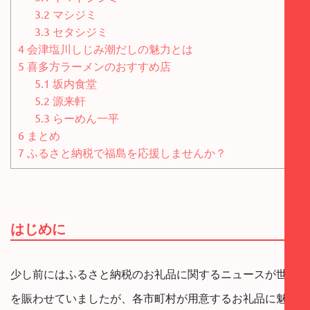
3.2
マシジミ
3.3
セタシジミ
4
会津塩川しじみ潮だしの魅力とは
5
喜多方ラーメンのおすすめ店
5.1
坂内食堂
5.2
源来軒
5.3
らーめん一平
6
まとめ
7
ふるさと納税で福島を応援しませんか？
はじめに
少し前にはふるさと納税のお礼品に関するニュースが世間
を賑わせていましたが、各市町村が用意するお礼品に魅力