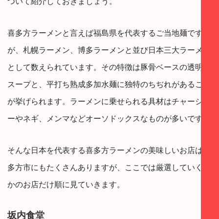
ついて紹介しておきましょう。
喜多方ラーメンと言えば福島県を代表するご当地麺です
が、札幌ラーメン、博多ラーメンと並び日本三大ラーメン
として数えられています。その特徴は豚骨ベースの透明な
スープと、平打ち熟成多加水麺に独特のちぢれがあること
が挙げられます。ラーメンに乗せられる具材はチャーシュ
ーやネギ、メンマなどオーソドックスなものが多いです。
そんな日本を代表する喜多方ラーメンの美味しいお店は喜
多方市にもたくさんありますが、ここでは厳選していくつ
かのお店だけ順に見ていきます。
坂内食堂