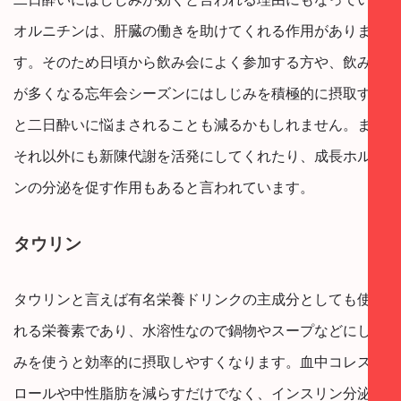
オルニチンは、肝臓の働きを助けてくれる作用がありま
す。そのため日頃から飲み会によく参加する方や、飲み会
が多くなる忘年会シーズンにはしじみを積極的に摂取する
と二日酔いに悩まされることも減るかもしれません。また
それ以外にも新陳代謝を活発にしてくれたり、成長ホルモ
ンの分泌を促す作用もあると言われています。
タウリン
タウリンと言えば有名栄養ドリンクの主成分としても使わ
れる栄養素であり、水溶性なので鍋物やスープなどにしじ
みを使うと効率的に摂取しやすくなります。血中コレステ
ロールや中性脂肪を減らすだけでなく、インスリン分泌を