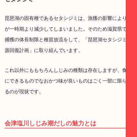
琵琶湖の固有種であるセタシジミは、漁獲の影響により数
が一時期より減少してしまいました。そのため滋賀県では
捕獲の体長制限と種苗放流をして、「琵琶湖セタシジミ資
源回復計画」に取り組んでいます。
これ以外にももちろんしじみの種類は存在しますが、食用
にできるものでなおかつ味が良いものはごく一部に限られ
るのが現状です。
会津塩川しじみ潮だしの魅力とは