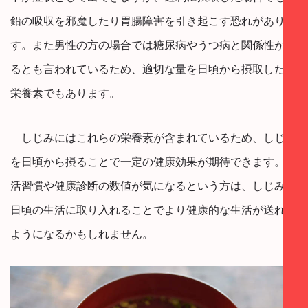
鉛の吸収を邪魔したり胃腸障害を引き起こす恐れがありま
す。また男性の方の場合では糖尿病やうつ病と関係性があ
るとも言われているため、適切な量を日頃から摂取したい
栄養素でもあります。
しじみにはこれらの栄養素が含まれているため、しじみ
を日頃から摂ることで一定の健康効果が期待できます。生
活習慣や健康診断の数値が気になるという方は、しじみを
日頃の生活に取り入れることでより健康的な生活が送れる
ようになるかもしれません。