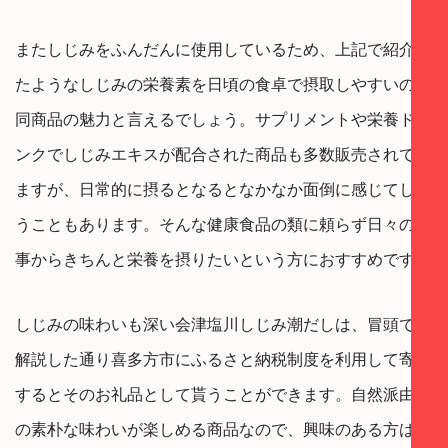
またしじみをふんだんに使用しているため、上記で紹介し
たようなしじみの栄養素を日頃の食卓で摂取しやすいのも
同商品の魅力と言えるでしょう。サプリメントや栄養ドリ
ンクでしじみエキスが配合された商品も多数販売されてい
ますが、日常的に摂るとなるとなかなか面倒に感じてしま
うこともあります。そんな健康食品の類に頼らず日々の食
事からきちんと栄養を摂りたいという方におすすめです。
しじみの味わいも深い会津塩川しじみ潮だしは、冒頭でも
解説した通り喜多方市にふるさと納税制度を利用して寄付
するとそのお礼品として貰うことができます。自然派由来
の素朴な味わいが楽しめる商品なので、興味のある方はこ