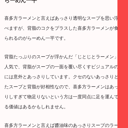
喜多方ラーメンと言えばあっさり透明なスープを思い浮か
べますが、背脂のコクをプラスした喜多方ラーメンが食べ
られるのがらーめん一平です。
背脂たっぷりのスープが浮かんだ「じとじとラーメン」が
人気で、背脂がスープの一面を覆い尽くすビジュアルの割
には意外とあっさりしています。クセのないあっさりとし
たスープと背脂が好相性なので、喜多方ラーメンはあっさ
りしすぎて物足りないという方は一度同点に足を運んでみ
る価値はあるかもしれません。
喜多方ラーメンと言えば醬油味のあっさりスープのラーメ