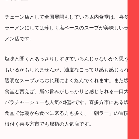
チェーン店として全国展開もしている坂内食堂は、喜多方
ラーメンにしては珍しく塩ベースのスープが美味しいラー
メン店です。
塩味と聞くとあっさりしすぎているんじゃないかと思う方
もいるかもしれませんが、適度なこってり感も感じられる
透明なスープがちぢれ麺によく絡んでくれます。また坂内
食堂と言えば、脂の旨みがしっかりと感じられる一口大の
バラチャーシューも人気の秘訣です。喜多方市にある坂内
食堂では朝から食べに来る方も多く、「朝ラー」の習慣が
根付く喜多方市でも屈指の人気店です。