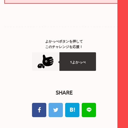
よかっぺボタンを押して
このチャレンジを応援！
1よかっぺ
SHARE