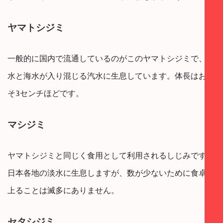
ヤマトシジミ
一般的に国内で流通しているのがこのヤマトシジミで、淡
水と海水が入り混じる汽水に生息しています。体長はおよ
そ3センチほどです。
マシジミ
ヤマトシジミと同じく食用として利用されるしじみです。
日本各地の淡水に生息しますが、数が少ないために食卓に
上ることは滅多にありません。
セタシジミ