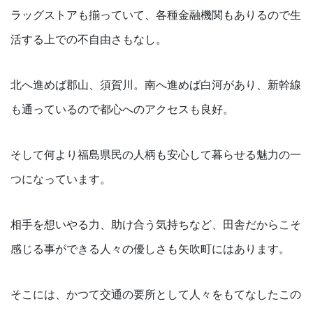
ラッグストアも揃っていて、各種金融機関もありるので生
活する上での不自由さもなし。
北へ進めば郡山、須賀川。南へ進めば白河があり、新幹線
も通っているので都心へのアクセスも良好。
そして何より福島県民の人柄も安心して暮らせる魅力の一
つになっています。
相手を想いやる力、助け合う気持ちなど、田舎だからこそ
感じる事ができる人々の優しさも矢吹町にはあります。
そこには、かつて交通の要所として人々をもてなしたこの