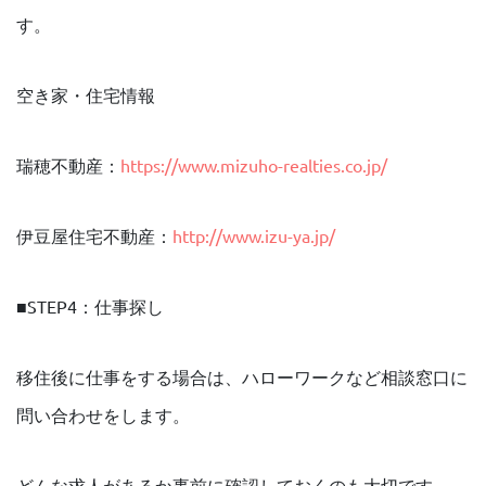
す。
空き家・住宅情報
瑞穂不動産：
https://www.mizuho-realties.co.jp/
伊豆屋住宅不動産：
http://www.izu-ya.jp/
■STEP4：仕事探し
移住後に仕事をする場合は、ハローワークなど相談窓口に
問い合わせをします。
どんな求人があるか事前に確認しておくのも大切です。