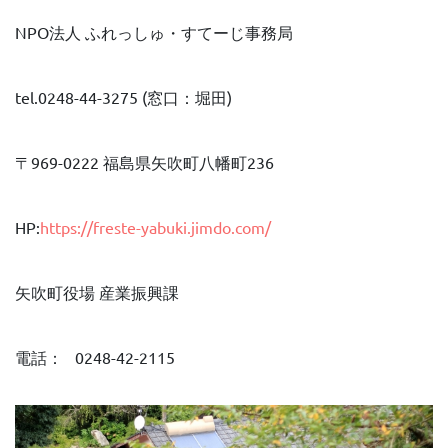
NPO法人 ふれっしゅ・すてーじ事務局
tel.0248-44-3275 (窓口：堀田)
〒969-0222 福島県矢吹町八幡町236
HP:
https://freste-yabuki.jimdo.com/
矢吹町役場 産業振興課
電話： 0248-42-2115