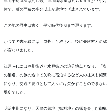
年間平均気温は約12度、年間降水量は約770ｍｍという気
候で、町の面積の半分以上が農地で形成されています。
この地の歴史は古く、平安時代後期まで遡ります。
かつての古記録には「屋葺」と称され、後に矢吹村と名称
が変わりました。
江戸時代には奥州街道と水戸街道の追分地点となり、「奥
の細道」の旅の途中で矢吹に宿泊するなど人の往来も頻繁
になり、交通の要点として人々には欠かすことのできない
場所でした。
明治中期になり、天皇の領地（御料地）の猟を楽しむ御猟