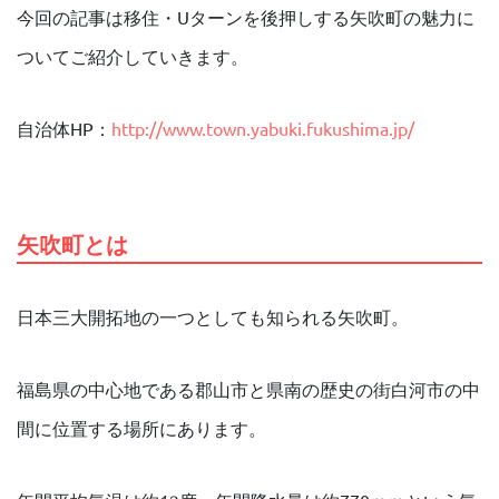
今回の記事は移住・Uターンを後押しする矢吹町の魅力に
ついてご紹介していきます。
自治体HP：
http://www.town.yabuki.fukushima.jp/
矢吹町とは
日本三大開拓地の一つとしても知られる矢吹町。
福島県の中心地である郡山市と県南の歴史の街白河市の中
間に位置する場所にあります。