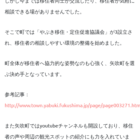
しかし今までは移住者同士が交流したり、移住者が気軽に
相談できる場がありませんでした。
そこで町では「やぶき移住・定住促進協議会」が3設立さ
れ、移住者の相談しやすい環境の整備を始めました。
町全体が移住者へ協力的な姿勢なのも心強く、矢吹町を選
ぶ決め手となっています。
参考記事：
http://www.town.yabuki.fukushima.jp/page/page003271.htm
また矢吹町ではyoutubeチャンネルも開設しており、移住
者の声や周辺の観光スポットの紹介にも力を入れていま