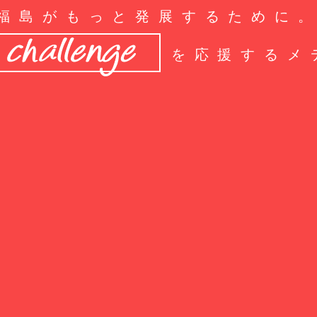
福島がもっと発展するために
を応援するメ